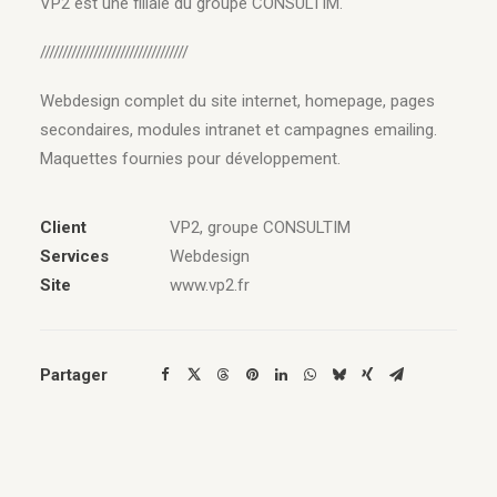
VP2 est une filiale du groupe CONSULTIM.
/////////////////////////////////
Webdesign complet du site internet, homepage, pages
secondaires, modules intranet et campagnes emailing.
Maquettes fournies pour développement.
Client
VP2, groupe CONSULTIM
Services
Webdesign
Site
www.vp2.fr
Partager