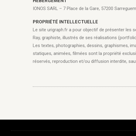
HÉBERGEMENT
IONOS SARL – 7 Place de la Gare, 57200 Sarreguem
PROPRIÉTÉ INTELLECTUELLE
Le site urigraph.fr a pour objectif de présenter les 
Ray, graphiste, illustrés de ses réalisations (portfolio
Les textes, photographies, dessins, graphismes, im
statiques, animées, filmées sont la propriété exclusi
réservés, reproduction et/ou diffusion interdite, sau