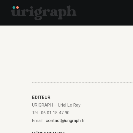
EDITEUR
URIGRAPH – Uriel Le Ray
Tél : 06 01 18 47 90
Email :
contact@urigraph.fr