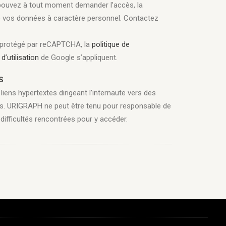
pouvez à tout moment demander l’accès, la
de vos données à caractère personnel. Contactez
t protégé par reCAPTCHA, la
politique de
d’utilisation
de Google s’appliquent.
S
iens hypertextes dirigeant l’internaute vers des
iers. URIGRAPH ne peut être tenu pour responsable de
 difficultés rencontrées pour y accéder.