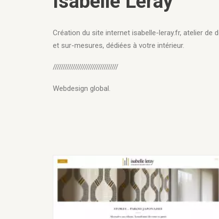
Isabelle Leray
Création du site internet isabelle-leray.fr, atelier de
et sur-mesures, dédiées à votre intérieur.
/////////////////////////////////
Webdesign global.