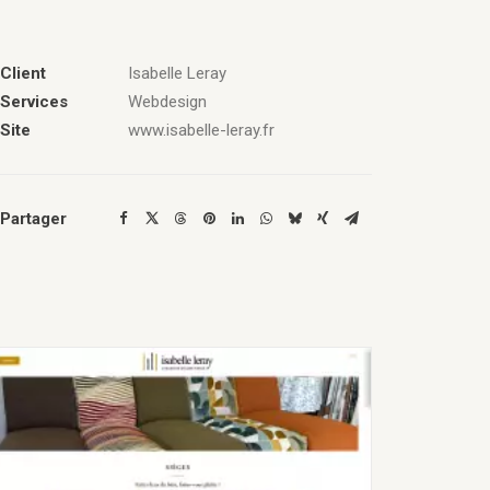
Client
Isabelle Leray
Services
Webdesign
Site
www.isabelle-leray.fr
Partager