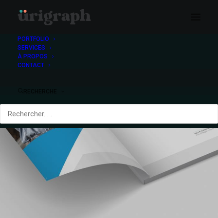
PORTFOLIO
SERVICES
À PROPOS
CONTACT
RECHERCHE