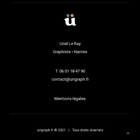
Uriel Le Ray
Graphiste • Nantes
T. 06 01 18 47 90
contact@urigraph.fr
Mentions légales
urigraph.fr © 2021 ¦ Tous droits réservés