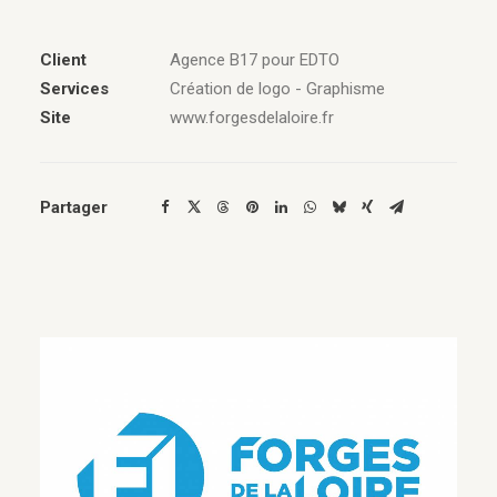
Client
Agence B17 pour EDTO
Services
Création de logo - Graphisme
Site
www.forgesdelaloire.fr
Partager